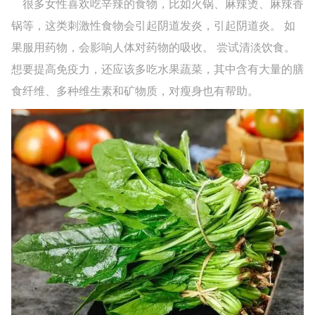
很多女性喜欢吃辛辣的食物，比如火锅、麻辣烫、麻辣香
锅等，这类刺激性食物会引起阴道发炎，引起阴道炎。 如
果服用药物，会影响人体对药物的吸收。 尝试清淡饮食。
想要提高免疫力，还应该多吃水果蔬菜，其中含有大量的膳
食纤维、多种维生素和矿物质，对瘦身也有帮助。