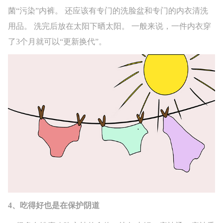
菌“污染”内裤。 还应该有专门的洗脸盆和专门的内衣清洗
用品。 洗完后放在太阳下晒太阳。 一般来说，一件内衣穿
了3个月就可以“更新换代”。
4、吃得好也是在保护阴道