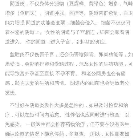
阴道炎，不仅身体分泌物（豆腐样、黄绿色）增多，气味
增多（鱼腥味）、阴道肿胀、瘙痒等。阴道菌群紊乱，自卫
能力增强 阴道的功能会变弱，细菌会侵入。 细菌不仅仅附
着在您的阴道上。 女性的阴道与子宫相连，细菌会顺着阴
道进入。 你的阴道，进入子宫，引起盆腔炎症。
盆腔炎不仅伤害子宫，还会伤害输卵管、卵巢功能等，如
果受损，会影响排卵和受精过程，危及女性的生殖功能，可
能导致宫外孕甚至直接 不孕不育。 和老公同房也会有痛
感，影响夫妻的生活和感情。 阴道内的细菌也会导致老公
发炎。
不过好在阴道炎发作大多是急性的，如果及时检查和治
疗，可以在短时间内治愈。 性伴侣也应同时进行检查，以
免感染。 一般医生都会推荐药物治疗，但不要在没有医生
确认痊愈的情况下随意停药，多复查。 所以，女性朋友如