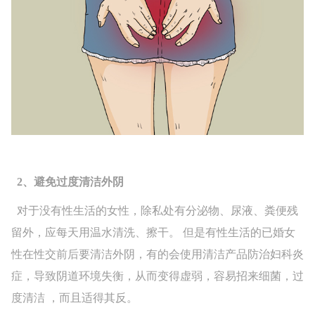
2、避免过度清洁外阴
对于没有性生活的女性，除私处有分泌物、尿液、粪便残
留外，应每天用温水清洗、擦干。 但是有性生活的已婚女
性在性交前后要清洁外阴，有的会使用清洁产品防治妇科炎
症，导致阴道环境失衡，从而变得虚弱，容易招来细菌，过
度清洁 ，而且适得其反。