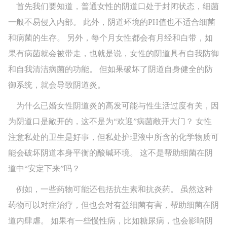
首先我们要知道，普通女性的阴道口处于封闭状态，细菌
一般不易侵入内部。 此外，阴道环境的PH值也不适合细菌
和病菌的生存。 另外，每个月女性都会有月经和白带，如
果有病菌就会被带走，也就是说，女性的阴道具有自我防御
和自我清洁病菌的功能。 但如果破坏了阴道自身健全的防
御系统，就会导致阴道炎。
为什么已婚女性阴道炎的高发可能与性生活过度有关，因
为阴道口是敞开的，这不是为“欢迎”病菌敞开大门？ 女性
注意私处的卫生是好事，但私处护理液中所含的化学物质可
能会破坏阴道本身平衡的酸碱环境。 这不是帮助细菌在阴
道中“安定下来”吗？
例如，一些药物可能还包括抗生素和抗炎药。 虽然这种
药物可以对症治疗，但也会对有益细菌有害，帮助细菌在阴
道内肆虐。 如果有一些慢性病，比如糖尿病，也会影响阴