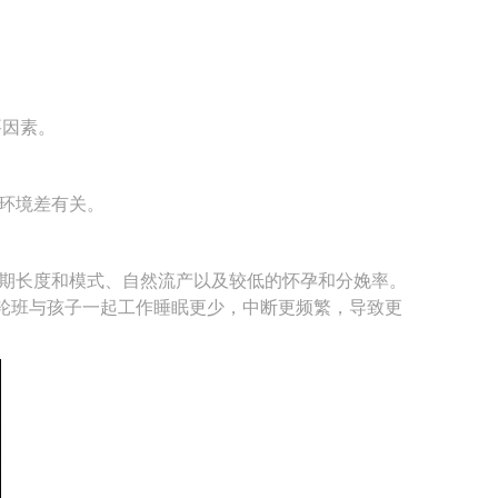
要因素。
环境差有关。
期长度和模式、自然流产以及较低的怀孕和分娩率。
轮班与孩子一起工作睡眠更少，中断更频繁，导致更