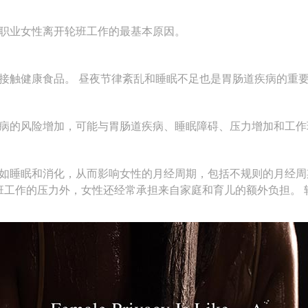
职业女性离开轮班工作的最基本原因。
接触健康食品。
昼夜节律紊乱和睡眠不足也是胃肠道疾病的重
病的风险增加，可能与胃肠道疾病、睡眠障碍、压力增加和工作
如睡眠和消化，从而影响女性的月经周期，包括不规则的月经周
班工作的压力外，女性还经常承担来自家庭和育儿的额外负担。