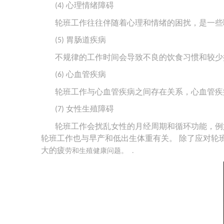
心理情绪障碍
(4)
轮班工作往往伴随着心理和情绪的困扰，是一些
胃肠道疾病
(5)
不规律的工作时间会导致不良的饮食习惯和较少
心血管疾病
(6)
轮班工作与心血管疾病之间存在关系，心血管疾
女性生殖障碍
(7)
轮班工作会扰乱女性的月经周期和循环功能，例
轮班工作也与早产和低出生体重有关。
除了应对轮
大的疲
劳和生殖健康问题。
.