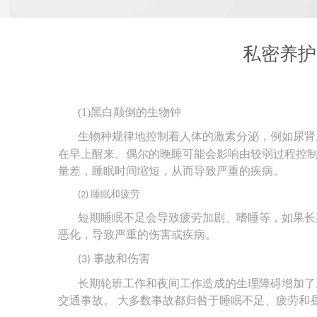
私密养护
(1)黑白颠倒的生物钟
生物种规律地控制着人体的激素分泌，
例如尿肾
在早上醒来。偶尔的晚睡可能会影响由较弱过程控
量差，睡眠时间缩短，从而导致严重的疾病。
睡眠和疲劳
(2)
短期睡眠不足会导致疲劳加剧、嗜睡等，如果长
恶化，导致严重的伤害或疾病。
事故和伤害
(3)
长期轮班工作和夜间工作造成的生理障碍增加了
交通事故。
大多数事故都归咎于睡眠不足、疲劳和