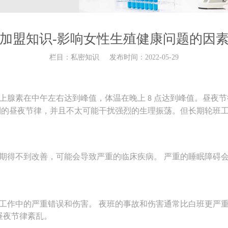
加盟知识-影响女性生殖健康问题的因
栏目：私密知识
发布时间：2022-05-29
上腺素在中午左右达到峰值，体温在晚上
点达到峰值。
昼夜节
8
制的昼夜节律，并且不太可能干扰强烈的生理振荡。但长期轮班
期得不到改善，可能会导致严重的临床疾病。
严重的睡眠障碍
工作中的严重错误和伤害。
夜班的事故和伤害通常比白班更严
昼夜节律紊乱。