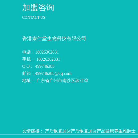
加盟咨询
CONTACT US
香港崇仁堂生物科技有限公司
电话：18026362831
手机： 18026362831
Q Q： 499746285
邮箱：499746285@qq.com
地址： 广东省广州市南沙区珠江湾
友情链接：
产后恢复加盟
产后恢复加盟产品
健康养生
雅爵士