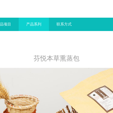
品项目
产品系列
联系方式
芬悦本草熏蒸包