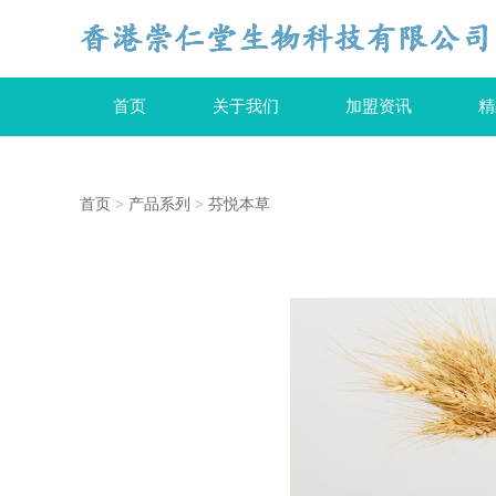
首页
关于我们
加盟资讯
精
首页
>
产品系列
>
芬悦本草